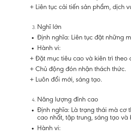
+ Liên tục cải tiến sản phẩm, dịch
Nghĩ lớn
Định nghĩa
: Liên tục đặt những m
Hành vi
:
+ Đặt mục tiêu cao và kiên trì theo 
+ Chủ động đón nhận thách thức.
+ Luôn đổi mới, sáng tạo.
Năng lượng đỉnh cao
Định nghĩa
: Là trạng thái mà cơ
cao nhất, tập trung, sáng tạo và 
Hành vi
: