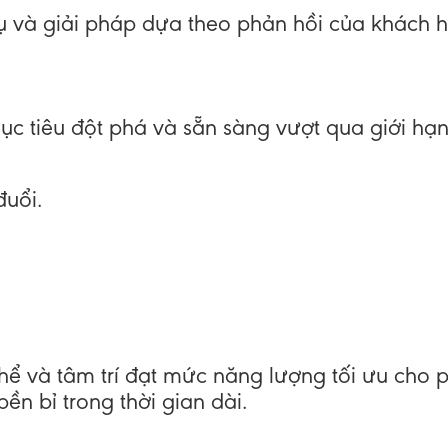
 vụ và giải pháp dựa theo phản hồi của khách 
ục tiêu đột phá và sẵn sàng vượt qua giới hạn 
đuổi.
 thể và tâm trí đạt mức năng lượng tối ưu cho 
bền bỉ trong thời gian dài.