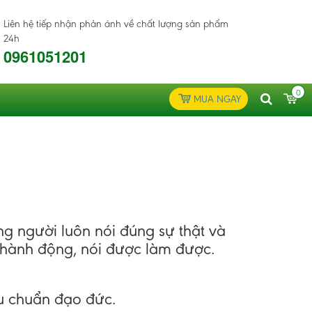
Liên hệ tiếp nhận phản ánh về chất lượng sản phẩm
24h
0961051201
0
MUA NGAY
ng người luôn nói đúng sự thật và
n hành động, nói được làm được.
iêu chuẩn đạo đức.