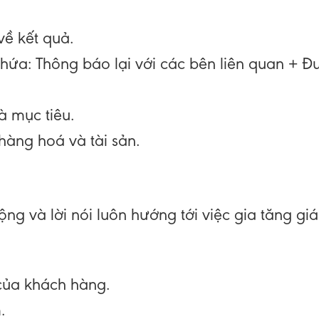
về kết quả.
 hứa: Thông báo lại với các bên liên quan + 
 mục tiêu.
 hàng hoá và tài sản.
ộng và lời nói luôn hướng tới việc gia tăng gi
của khách hàng.
.