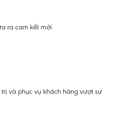
Đưa ra cam kết mới
á trị và phục vụ khách hàng vượt sự