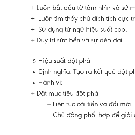
+ Luôn bắt đầu từ tầm nhìn và sứ 
+ Luôn tìm thấy chủ đích tích cực t
+ Sử dụng từ ngữ hiệu suất cao.
+ Duy trì sức bền và sự dẻo dai.
Hiệu suất đột phá
Định nghĩa
: Tạo ra kết quả đột p
Hành vi
:
+ Đặt mục tiêu đột phá.
+ Liên tục cải tiến và đổi mới.
+ Chủ động phối hợp để giải q