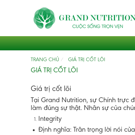
TRANG CHỦ
GIÁ TRỊ CỐT LÕI
GIÁ TRỊ CỐT LÕI
Giá trị cốt lõi
Tại Grand Nutrition, sự Chính trực
làm đúng sự thật. Nhân sự của chú
Integrity
Định nghĩa
: Trân trọng lời nói c