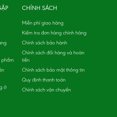
GẶP
CHÍNH SÁCH
Miễn phí giao hàng
Kiểm tra đơn hàng chính hãng
àng
Chính sách bảo hành
Chính sách đổi hàng và hoàn
n phẩm
tiền
ản
Chính sách bảo mật thông tin
Quy định thanh toán
g ở
Chính sách vận chuyển