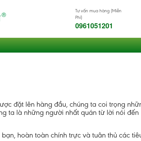
Tư vấn mua hàng (Miễn
Phí)
0961051201
 được đặt lên hàng đầu, chúng ta coi trọng nhữ
ng ta là những người nhất quán từ lời nói đế
ủa bạn, hoàn toàn chính trực và tuân thủ các t