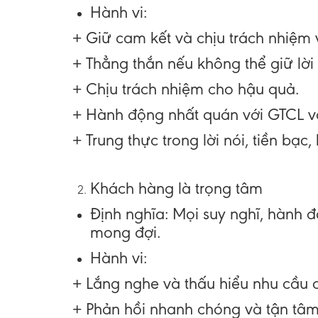
Hành vi
:
+ Giữ cam kết và chịu trách nhiệm 
+ Thẳng thắn nếu không thể giữ lời
+ Chịu trách nhiệm cho hậu quả.
+ Hành động nhất quán với GTCL và
+ Trung thực trong lời nói, tiền bạc,
Khách hàng là trọng tâm
Định nghĩa
: Mọi suy nghĩ, hành đ
mong đợi.
Hành vi
:
+ Lắng nghe và thấu hiểu nhu cầu 
+ Phản hồi nhanh chóng và tận tâm