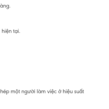
hàng.
hiện tại.
phép một người làm việc ở hiệu suất