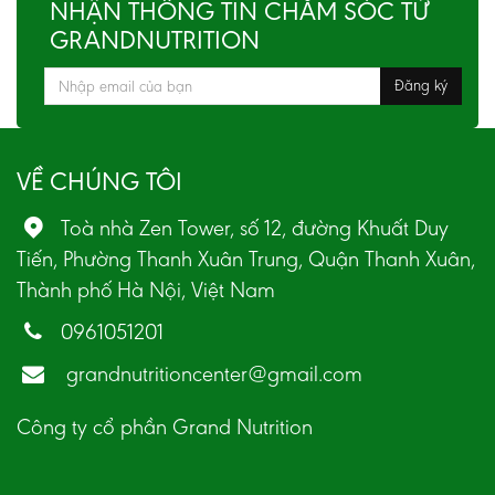
NHẬN THÔNG TIN CHĂM SÓC TỪ
GRANDNUTRITION
VỀ CHÚNG TÔI
Toà nhà Zen Tower, số 12, đường Khuất Duy
Tiến, Phường Thanh Xuân Trung, Quận Thanh Xuân,
Thành phố Hà Nội, Việt Nam
0961051201
grandnutritioncenter@gmail.com
Công ty cổ phần Grand Nutrition