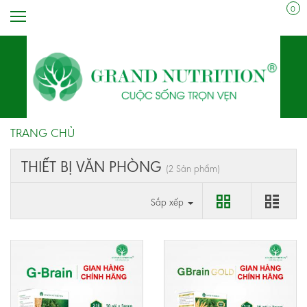
0
TRANG CHỦ
THIẾT BỊ VĂN PHÒNG
(2 Sản phẩm)
Sắp xếp