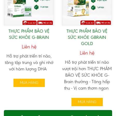
THỰC PHẨM BẢO VỆ
THỰC PHẨM BẢO VỆ
SỨC KHỎE G-BRAIN
SỨC KHỎE GBRAIN
GOLD
Liên hệ
Liên hệ
Hỗ trợ phát triển trí não,
Hỗ trợ phát triển trí não
tăng tập trung và ghi nhớ
vượt trội hơn THỰC PHẢM
với hàm lượng DHA
BẢO VỆ SỨC KHỎE G-
Brain thường - Tăng hấp
MUA HÀNG
thu - Vị cam thơm ngon
MUA HÀNG