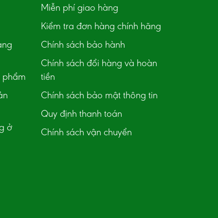
Miễn phí giao hàng
Kiểm tra đơn hàng chính hãng
àng
Chính sách bảo hành
Chính sách đổi hàng và hoàn
n phẩm
tiền
ản
Chính sách bảo mật thông tin
Quy định thanh toán
g ở
Chính sách vận chuyển