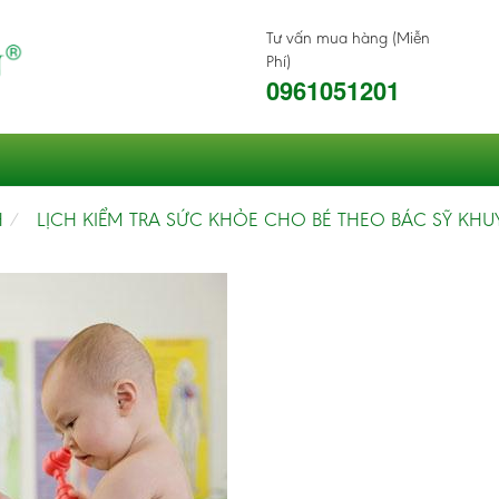
Tư vấn mua hàng (Miễn
Phí)
0961051201
H
LỊCH KIỂM TRA SỨC KHỎE CHO BÉ THEO BÁC SỸ KHU