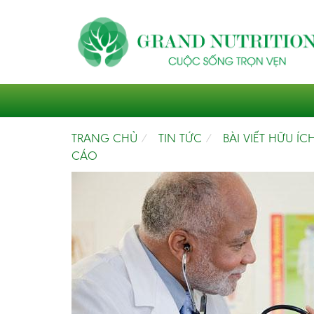
TRANG CHỦ
TIN TỨC
BÀI VIẾT HỮU ÍC
CÁO