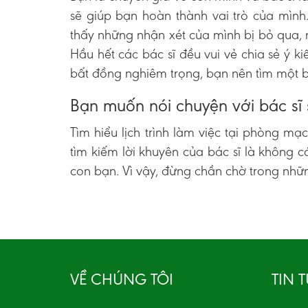
sẽ giúp bạn hoàn thành vai trò của mình
thấy những nhận xét của mình bị bỏ qua, nê
Hầu hết các bác sĩ đều vui vẻ chia sẻ ý 
bất đồng nghiêm trọng, bạn nên tìm một b
Bạn muốn nói chuyện với bác sĩ 
Tìm hiểu lịch trình làm việc tại phòng mạc
tìm kiếm lời khuyên của bác sĩ là không 
con bạn. Vì vậy, đừng chần chờ trong nhữn
VỀ CHÚNG TÔI
TIN 