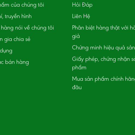
hẩm của chúng tôi
Hỏi Đáp
í, truyền hình
Liên Hệ
hàng nói về chúng tôi
Phân biệt hàng thật với h
giả
 gia chia sẻ
Chứng minh hiệu quả sả
 dụng
Giấy phép, chứng nhận s
ác bán hàng
phẩm
Mua sản phẩm chính hãn
đâu