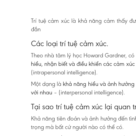
Trí tuệ cảm xúc là khả năng cảm thấy đ
đắn
Các loại trí tuệ cảm xúc.
Theo nhà tâm lý học Howard Gardner, có 
hiểu, nhận biết và điều khiển các cảm xúc
(intrapersonal intelligence).
Một dạng là
khả năng hiểu và ảnh hưởng 
với nhau
– (interpersonal intelligence).
Tại sao trí tuệ cảm xúc lại quan 
Khả năng tiên đoán và ảnh hưởng đến tìn
trọng mà bất cứ người nào có thể có.