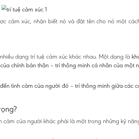
ược cảm xúc, nhận biết nó và đặt tên cho nó một các
nhiều dạng trí tuệ cảm xúc khác nhau. Một dạng là
kh
 của chính bản thân – trí thông minh cá nhân của một 
đến tình cảm của người đó – trí thông minh giữa các 
trọng?
h cảm của người khác phải là một trong những kỹ nă