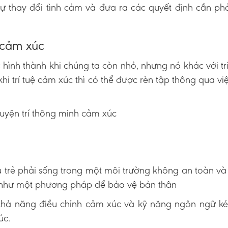
sự thay đổi tình cảm và đưa ra các quyết định cần p
 cảm xúc
 hình thành khi chúng ta còn nhỏ, nhưng nó khác với tr
i trí tuệ cảm xúc thì có thể được rèn tập thông qua vi
luyện trí thông minh cảm xúc
 trẻ phải sống trong một môi trường không an toàn và
ó như một phương pháp để bảo vệ bản thân
đi khả năng điều chỉnh cảm xúc và kỹ năng ngôn ngữ 
úc.