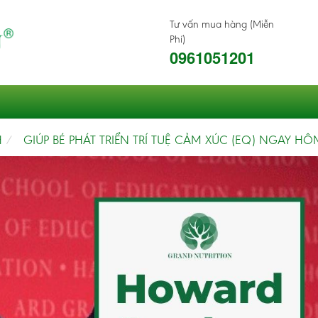
Tư vấn mua hàng (Miễn
Phí)
0961051201
H
GIÚP BÉ PHÁT TRIỂN TRÍ TUỆ CẢM XÚC (EQ) NGAY H