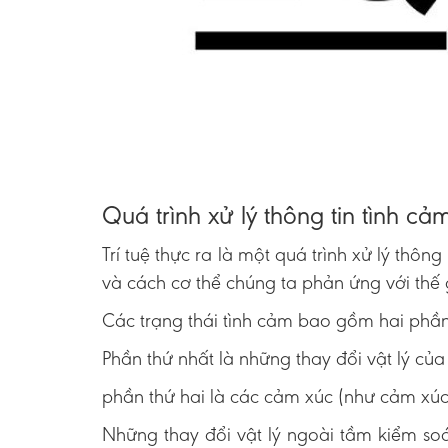
Quá trình xử lý thông tin tình cả
Trí tuệ thực ra là một quá trình xử lý thông
và cách cơ thể chúng ta phản ứng với thế g
Các trạng thái tình cảm bao gồm hai phần
Phần thứ nhất là những thay đổi vật lý của 
phần thứ hai là các cảm xúc (như cảm xúc 
Những thay đổi vật lý ngoài tầm kiểm soá