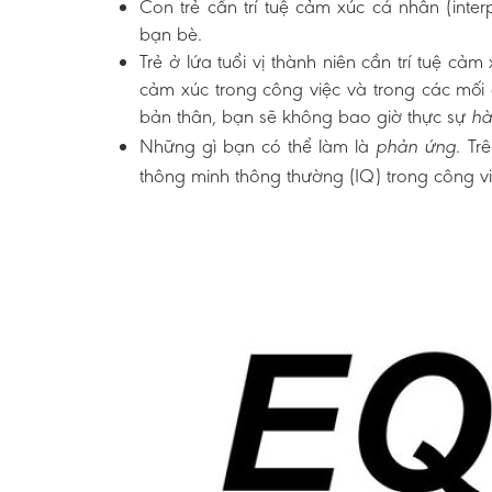
Con trẻ cần trí tuệ cảm xúc cá nhân (int
bạn bè.
Trẻ ở lứa tuổi vị thành niên cần trí tuệ cả
cảm xúc trong công việc và trong các mối
bản thân, bạn sẽ không bao giờ thực sự
hà
Những gì bạn có thể làm là
. Tr
phản ứng
thông minh thông thường (IQ) trong công vi