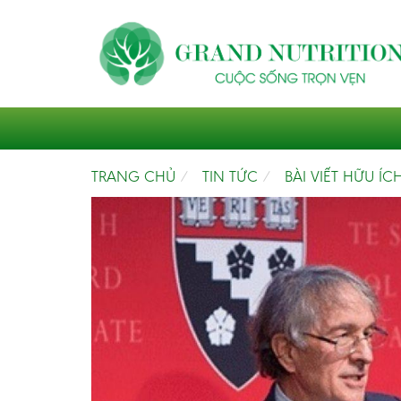
TRANG CHỦ
TIN TỨC
BÀI VIẾT HỮU ÍC