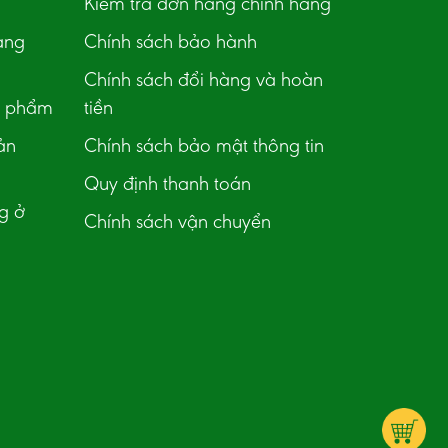
Kiểm tra đơn hàng chính hãng
àng
Chính sách bảo hành
Chính sách đổi hàng và hoàn
n phẩm
tiền
ản
Chính sách bảo mật thông tin
Quy định thanh toán
g ở
Chính sách vận chuyển