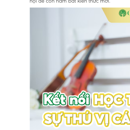
hội để con nắm bắt kiến thức mới.