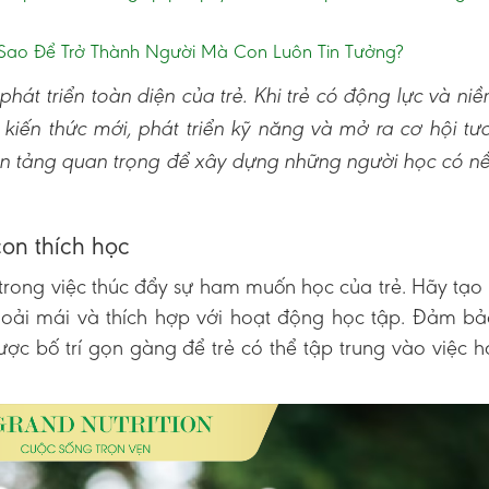
ao Để Trở Thành Người Mà Con Luôn Tin Tưởng?
phát triển toàn diện của trẻ. Khi trẻ có động lực và n
kiến thức mới, phát triển kỹ năng và mở ra cơ hội tươ
ền tảng quan trọng để xây dựng những người học có n
con thích học
 trong việc thúc đẩy sự ham muốn học của trẻ. Hãy tạo
thoải mái và thích hợp với hoạt động học tập. Đảm b
ợc bố trí gọn gàng để trẻ có thể tập trung vào việc 