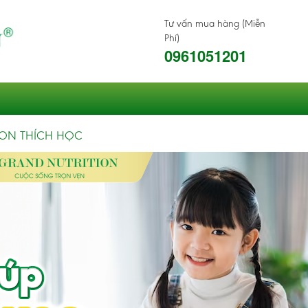
Tư vấn mua hàng (Miễn
Phí)
0961051201
CON THÍCH HỌC