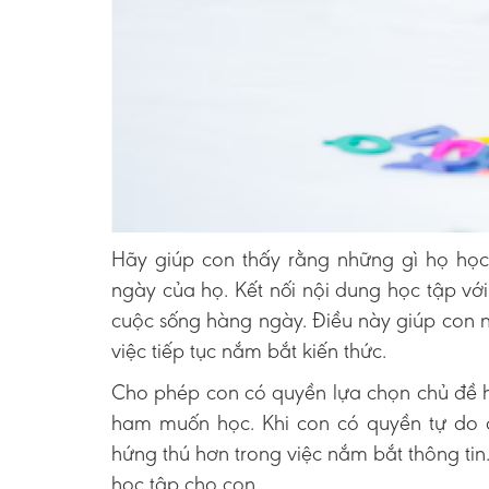
Hãy giúp con thấy rằng những gì họ họ
ngày của họ. Kết nối nội dung học tập với 
cuộc sống hàng ngày. Điều này giúp con n
việc tiếp tục nắm bắt kiến thức.
Cho phép con có quyền lựa chọn chủ đề h
ham muốn học. Khi con có quyền tự do c
hứng thú hơn trong việc nắm bắt thông tin.
học tập cho con.