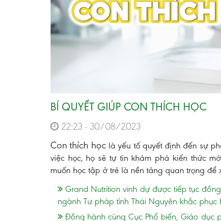
BÍ QUYẾT GIÚP CON THÍCH HỌC
22:23 - 30/08/2023
Con thích học
là yếu tố quyết định đến sự phá
việc học, họ sẽ tự tin khám phá kiến thức mớ
muốn học tập ở trẻ là nền tảng quan trọng để
Grand Nutrition vinh dự được tiếp tục đồn
ngành Tư pháp tỉnh Thái Nguyên khắc phục 
Đồng hành cùng Cục Phổ biến, Giáo dục phá