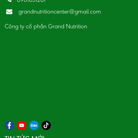
grandnutritioncenter@gmail.com
Công ty cổ phần Grand Nutrition