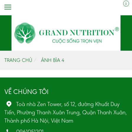
0
TRANG CHỦ
ẢNH BÌA 4
VỀ CHÚNG TÔI
Toà nhà Zen Tower, số 12, đường Khuất Duy
Tiến, Phường Thanh Xuân Trung, Quận Thanh Xuân,
Thành phố Hà Nội, Việt Nam
0961051201