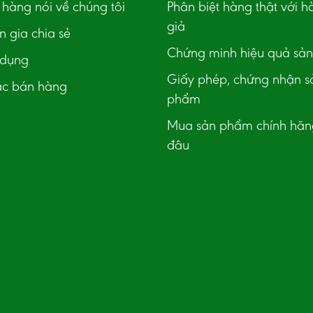
hàng nói về chúng tôi
Phân biệt hàng thật với h
giả
 gia chia sẻ
Chứng minh hiệu quả sả
 dụng
Giấy phép, chứng nhận s
ác bán hàng
phẩm
Mua sản phẩm chính hãn
đâu