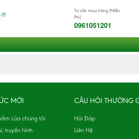
Tư vấn mua hàng (Miễn
Phí)
0961051201
TỨC MỚI
CÂU HỎI THƯỜNG 
hẩm của chúng tôi
Hỏi Đáp
í, truyền hình
Liên Hệ