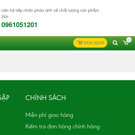
Liên hệ tiếp nhận phản ánh về chất lượng sản phẩm
24h
0961051201
0
MUA NGAY
GẶP
CHÍNH SÁCH
Miễn phí giao hàng
Kiểm tra đơn hàng chính hãng