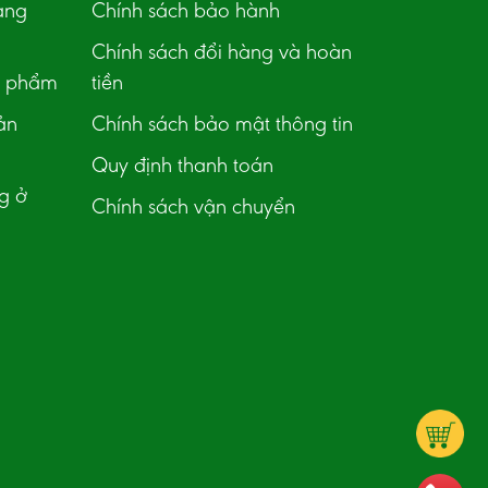
àng
Chính sách bảo hành
Chính sách đổi hàng và hoàn
n phẩm
tiền
ản
Chính sách bảo mật thông tin
Quy định thanh toán
g ở
Chính sách vận chuyển