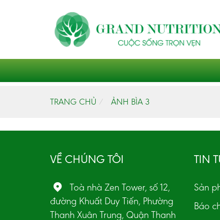
TRANG CHỦ
ẢNH BÌA 3
VỀ CHÚNG TÔI
TIN 
Toà nhà Zen Tower, số 12,
Sản p
đường Khuất Duy Tiến, Phường
Báo ch
Thanh Xuân Trung, Quận Thanh